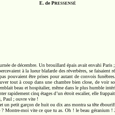
E. de P
RESSENSÉ
journée de décembre. Un brouillard épais avait envahi Paris ;
’apercevaient à la lueur blafarde des réverbères, se faisaient 
pas pouvaient être prises pour autant de convois funèbres.
rouver tout à coup dans une chambre bien close, de voir so
mblait beau et hospitalier, même dans le plus humble intéri
ter rapidement cinq étages d’un étroit escalier, elle frappait
i, Paul ; ouvre vite !
 et un petit garçon de huit ou dix ans montra sa tête ébourif
? Montre-moi vite ce que tu as. Oh ! le beau géranium ! Ja