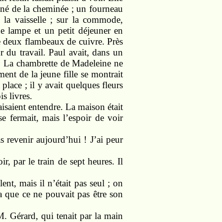
igné de la cheminée ; un fourneau
e la vaisselle ; sur la commode,
ne lampe et un petit déjeuner en
de deux flambeaux de cuivre. Près
r du travail. Paul avait, dans un
ole. La chambrette de Madeleine ne
ment de la jeune fille se montrait
 place ; il y avait quelques fleurs
s livres.
faisaient entendre. La maison était
 se fermait, mais l’espoir de voir
as revenir aujourd’hui ! J’ai peur
ir, par le train de sept heures. Il
nt, mais il n’était pas seul ; on
ra que ce ne pouvait pas être son
M. Gérard, qui tenait par la main