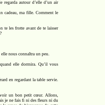
le regarda autour d’elle d’un air
 un cadeau, ma fille. Comment le
 te les frotte avant de te laisser
?
d elle nous connaîtra un peu.
e quand elle dormira. Qu’il vous
ard en regardant la table servie.
avoir un bon petit cœur. Allons,
 je ne fais fi ni des fleurs ni du