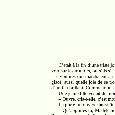
C’était à la fin d’une triste 
voir sur les trottoirs, ou s’ils s
Les voitures qui marchaient au 
glacé, aussi quelle joie de se t
d’un feu brillant. Comme tout se
Une jeune fille venait de mon
– Ouvre, cria-t-elle, c’est mo
La porte fut ouverte aussitôt
– Qu’apportes-tu, Madeleine 