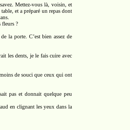
avez. Mettez-vous là, voisin, et
table, et a préparé un repas dont
 ans.
 fleurs ?
 de la porte. C’est bien assez de
t les dents, je le fais cuire avec
 moins de souci que ceux qui ont
sait pas et donnait quelque peu
aud en clignant les yeux dans la