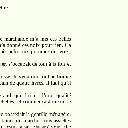
ttre.
ne marchande m’a mis ces belles
 m’a donné ces noix pour rien. Ça
vais peler mes pommes de terre ;
r, s’occupait de tout à la fois et
rosse. Je veux que tout ait bonne
ain de quatre livres. Il faut qu’il
rand que lui et d’une qualité
rebelles, et commença à mettre le
ue possédait la gentille ménagère.
ames du marché, trois assiettes
festin faisait plaisir à voir. Elle