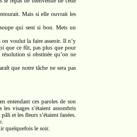
 le repas de bienvenue de cette
ourait. Mais si elle ouvrait les
e soupe qui sent si bon. Mets un
on voulut la faire asseoir. Il n’y
uoi que ce fût, pas plus que pour
e résolution si obstinée qu’on ne
araît que notre tâche ne sera pas
 en entendant ces paroles de son
 les visages s’étaient assombris
âli et les fleurs s’étaient fanées.
e.
r quelquefois le soir.