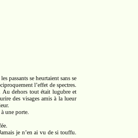
 les passants se heurtaient sans se
réciproquement l’effet de spectres.
 Au dehors tout était lugubre et
urire des visages amis à la lueur
eur.
 à une porte.
fée.
mais je n’en ai vu de si touffu.