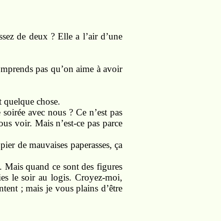
ssez de deux ? Elle a l’air d’une
 comprends pas qu’on aime à avoir
t quelque chose.
 soirée avec nous ? Ce n’est pas
us voir. Mais n’est-ce pas parce
opier de mauvaises paperasses, ça
. Mais quand ce sont des figures
ies le soir au logis. Croyez-moi,
ontent ; mais je vous plains d’être