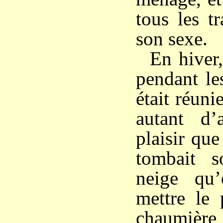
tous les t
son sexe.
En hiver,
pendant le
était réuni
autant d’
plaisir que
tombait s
neige qu
mettre le 
chaumière 