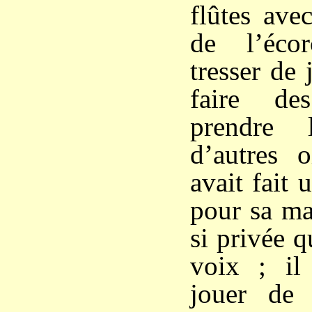
flûtes ave
de l’éco
tresser de 
faire de
prendre 
d’autres o
avait fait 
pour sa ma
si privée q
voix ; il
jouer de 