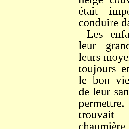
était imp
conduire d
Les enfa
leur gran
leurs moyen
toujours e
le bon vie
de leur san
permettre.
trouvait
chaumière