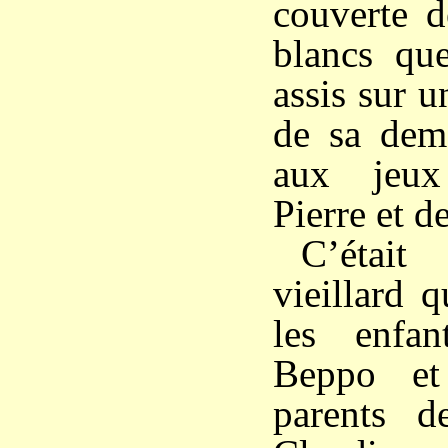
couverte d
blancs que
assis sur u
de sa deme
aux jeux
Pierre et d
C’était
vieillard q
les enfan
Beppo et
parents d