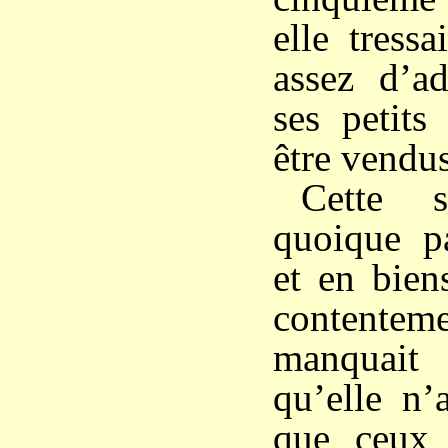
elle tressa
assez d’a
ses petits
être vendus
Cette s
quoique p
et en bien
contentem
manquait
qu’elle n’
que ceux 