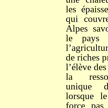
les épaiss
qui couvr
Alpes savo
le pays 
l’agricult
de riches p
l’élève des
la resso
unique d
lorsque l
force pas