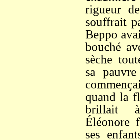
rigueur de
souffrait p
Beppo avai
bouché av
sèche tout
sa pauvre
commençait
quand la f
brillait
Éléonore f
ses enfant