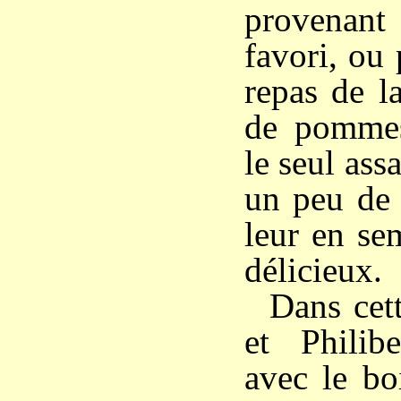
provenant
favori, ou 
repas de l
de pommes
le seul ass
un peu de 
leur en se
délicieux.
Dans cet
et Philibe
avec le bo