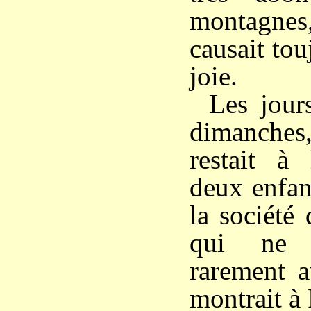
montagne
causait to
joie.
Les jours
dimanche
restait à 
deux enfan
la société 
qui ne r
rarement 
montrait à 