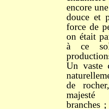
encore une
douce et p
force de p
on était p
à ce sol
productions
Un vaste c
naturellem
de rocher
majesté
branches ;