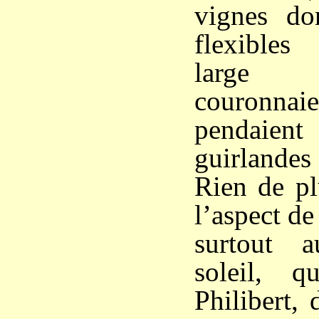
vignes do
flexibles
large 
couronnai
pendaien
guirlandes
Rien de pl
l’aspect de
surtout 
soleil, 
Philibert, 