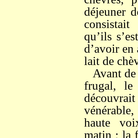
déjeuner d
consistai
qu’ils s’e
d’avoir en
lait de chè
Avant de 
frugal, le
découvr
vénérable
haute voi
matin ; la 