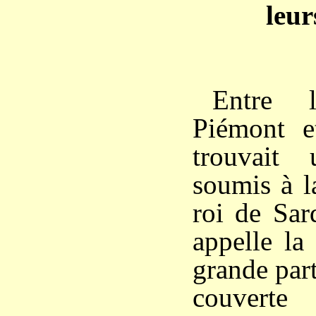
leur
Entre 
Piémont e
trouvait
soumis à l
roi de Sar
appelle la
grande part
couverte