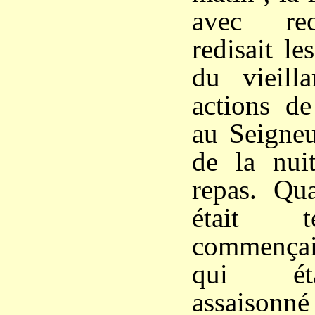
avec rec
redisait le
du vieilla
actions de
au Seigneu
de la nui
repas. Qua
était t
commençai
qui éta
assaison