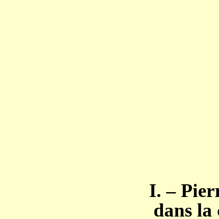
I. – Pie
dans la