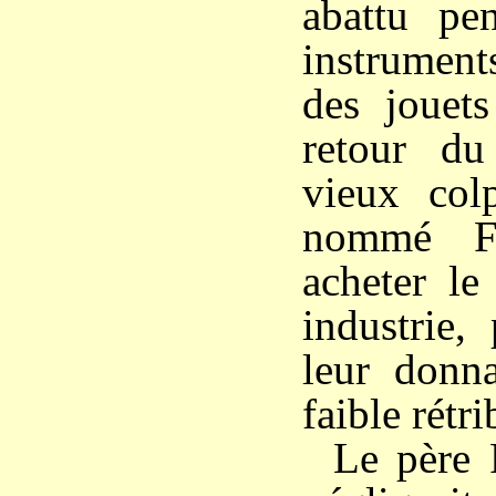
abattu pen
instrumen
des jouets
retour du
vieux colp
nommé Fr
acheter le
industrie,
leur donna
faible rétri
Le père 