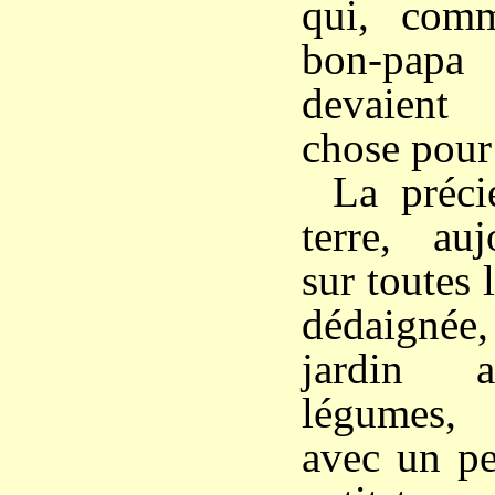
qui, comm
bon-pap
devaient
chose pour
La préc
terre, auj
sur toutes l
dédaignée, 
jardin a
légumes, 
avec un pe