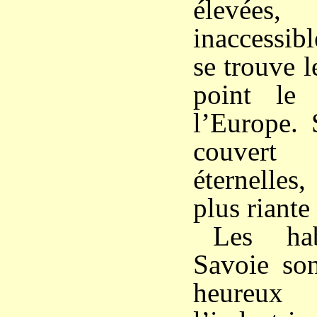
élevées
inaccessibl
se trouve 
point le
l’Europe.
couver
éternelles,
plus riante
Les ha
Savoie son
heureux