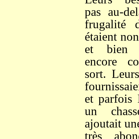
pas au-del
frugalité 
étaient no
et bien 
encore co
sort. Leur
fournissai
et parfois
un chass
ajoutait un
très abo