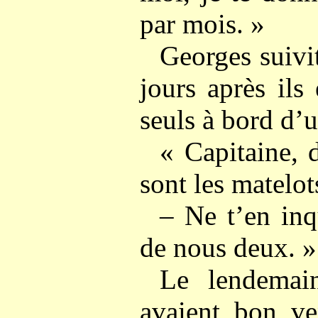
par mois. »
Georges suivit
jours après ils
seuls à bord d’u
« Capitaine,
sont les matelot
– Ne t’en inq
de nous deux. »
Le lendemain
avaient bon ve