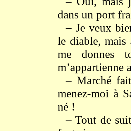
– Oui, mais j
dans un port fra
– Je veux bie
le diable, mais
me donnes t
m’appartienne a
– Marché fait
menez-moi à Sa
né !
– Tout de sui