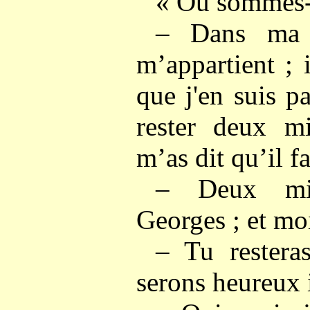
« Où sommes-
– Dans ma v
m’appartient ; 
que j'en suis pa
rester deux mi
m’as dit qu’il fa
– Deux mil
Georges ; et moi
– Tu restera
serons heureux i