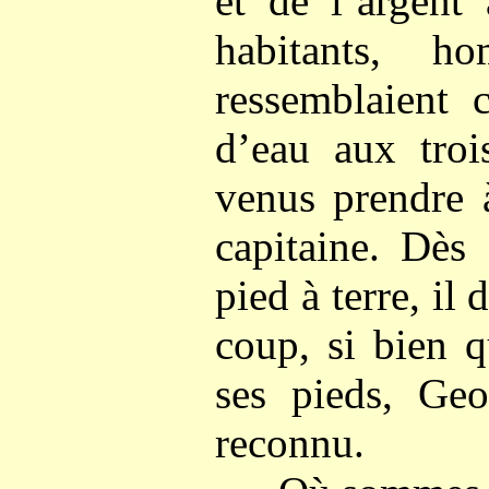
et de l’argent
habitants, 
ressemblaient
d’eau aux troi
venus prendre 
capitaine. Dès
pied à terre, il
coup, si bien 
ses pieds, Geo
reconnu.