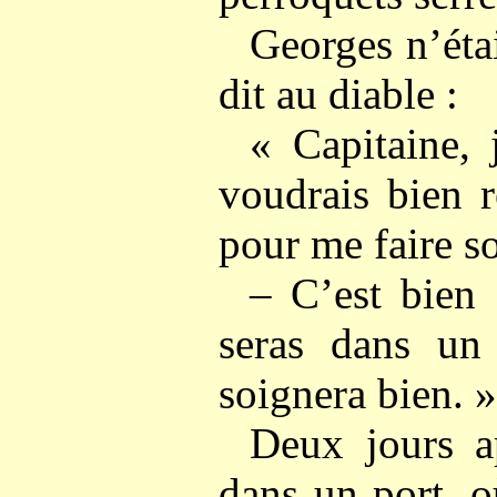
Georges n’étai
dit au diable :
« Capitaine, 
voudrais bien 
pour me faire so
– C’est bien 
seras dans un 
soignera bien. »
Deux jours ap
dans un port, o