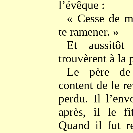
l’évêque :
« Cesse de me
te ramener. »
Et aussitôt
trouvèrent à la 
Le père de
content de le rev
perdu. Il l’env
après, il le fi
Quand il fut r