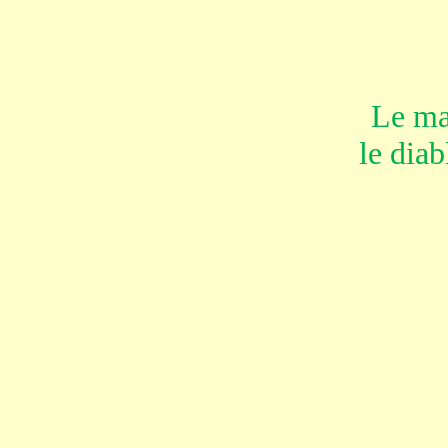
Le ma
le diab