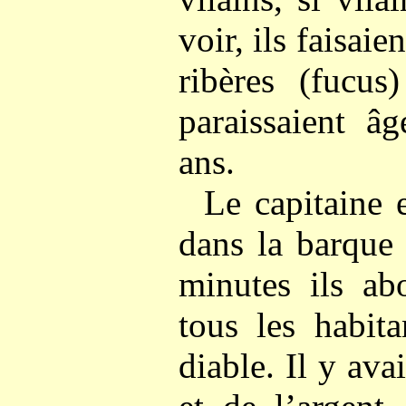
voir, ils faisaie
ribères (fucus
paraissaient â
ans.
Le capitaine 
dans la barque
minutes ils ab
tous les habita
diable. Il y avai