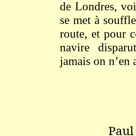
de Londres, voi
se met à souffl
route, et pour 
navire disparu
jamais on n’en a
Paul 