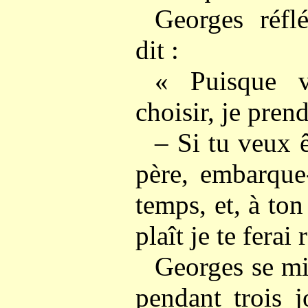
Georges réfl
dit :
« Puisque 
choisir, je prend
– Si tu veux ê
père, embarque
temps, et, à ton 
plaît je te ferai
Georges se mi
pendant trois j