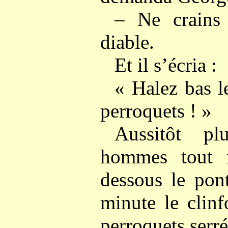
– Ne crains 
diable.
Et il s’écria :
« Halez bas le
perroquets ! »
Aussitôt pl
hommes tout no
dessous le pon
minute le clinf
perroquets serré