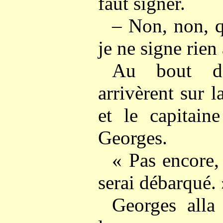
faut signer.
– Non, non, q
je ne signe rien
Au bout de
arrivèrent sur 
et le capitain
Georges.
« Pas encore,
serai débarqué.
Georges alla 