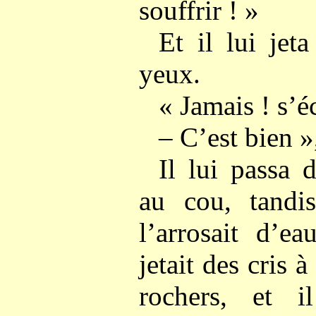
souffrir ! »
Et il lui jet
yeux.
« Jamais ! s’éc
– C’est bien »
Il lui passa 
au cou, tandis
l’arrosait d’e
jetait des cris à
rochers, et i