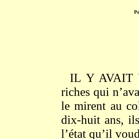
P
IL Y AVAIT 
riches qui n’ava
le mirent au co
dix-huit ans, il
l’état qu’il voud