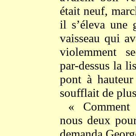
était neuf, marc
il s’éleva une 
vaisseau qui ava
violemment se
par-dessus la lis
pont à hauteur
soufflait de plus
« Comment a
nous deux pour
demanda Georg