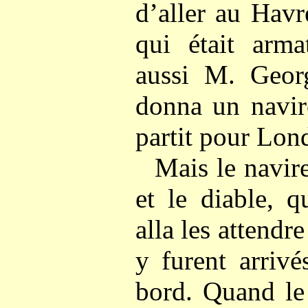
d’aller au Havr
qui était arm
aussi M. Georg
donna un navir
partit pour Lon
Mais le navire
et le diable, q
alla les attendr
y furent arrivé
bord. Quand le 