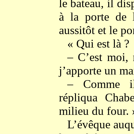
le bateau, il dis
à la porte de l
aussitôt et le por
« Qui est là ?
– C’est moi, 
j’apporte un ma
– Comme ils
répliqua Chabe
milieu du four. 
L’évêque auque