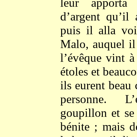
leur apporta
d’argent qu’il 
puis il alla vo
Malo, auquel il
l’évêque vint à
étoles et beauc
ils eurent beau 
personne. L
goupillon et se
bénite ; mais d