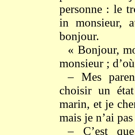
personne : le tr
in monsieur, a
bonjour.
« Bonjour, mo
monsieur ; d’où
– Mes paren
choisir un état
marin, et je ch
mais je n’ai pas
– C’est que