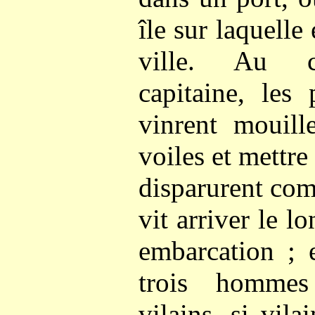
île sur laquelle
ville. Au 
capitaine, les
vinrent mouille
voiles et mettre 
disparurent com
vit arriver le l
embarcation ; 
trois hommes
vilains, si vila